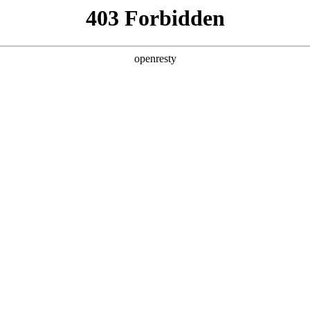
产品及服务
行业解决方案
合作伙伴
投资者关系